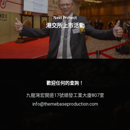
Next Project
港交所上市活動
歡迎任何的查詢！
九龍灣宏開道17號順發工業大廈807室
info@themebaseproduction.com