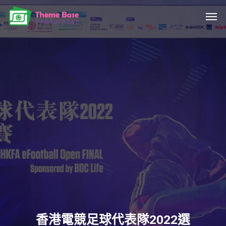
Skip
Men
to
main
content
香港電競足球代表隊2022選