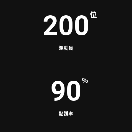
位
200
運動員
%
90
點讚率