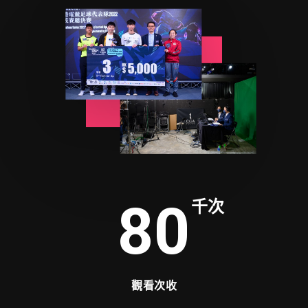
千次
80
觀看次收